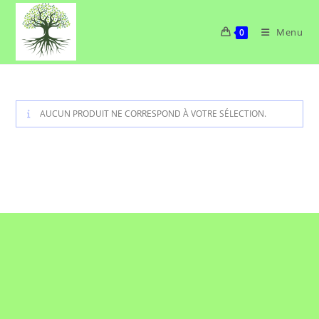
Skip
to
Menu
content
0
AUCUN PRODUIT NE CORRESPOND À VOTRE SÉLECTION.